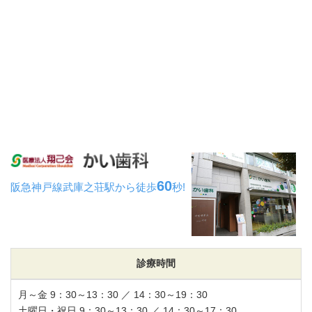
60
阪急神戸線武庫之荘駅から
徒歩
秒!
診療時間
月～金 9：30～13：30 ／ 14：30～19：30
土曜日・祝日 9：30～13：30 ／ 14：30～17：30