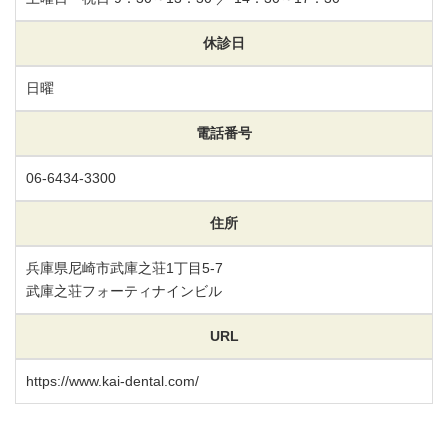
休診日
日曜
電話番号
06-6434-3300
住所
兵庫県尼崎市武庫之荘1丁目5-7
武庫之荘フォーティナインビル
URL
https://www.kai-dental.com/