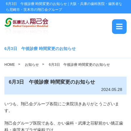
6月3日 午後診療 時間変更のお知らせ | 大阪・兵庫の歯科医院・歯医者な
ら尼崎市・茨木市の翔己会グループ
HOME
6月3日 午後診療 時間変更のお知らせ
翔己会について
HOME
お知らせ
6月3日 午後診療 時間変更のお知らせ
地域活動
6月3日 午後診療 時間変更のお知らせ
治療品質への取り組み
2024.05.28
翔己会ブログ
いつも、翔己会グループ各院にご来院頂きありがとうございま
す。
採用情報
翔己会グループ医院である、かい歯科・武庫之荘駅前かい矯正歯
かい歯科 TEL
科・南茨木プラザ歯科では、