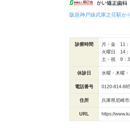
阪急神戸線武庫之荘駅か
診療時間
月・金 11：0
火曜日 14：
土・祝 9：30
休診日
水曜・木曜・
電話番号
0120-814-88
住所
兵庫県尼崎市
URL
https://www.ka