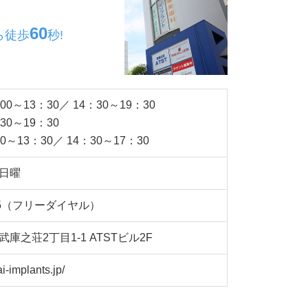
60
ら
徒歩
秒!
0～13：30／ 14：30～19：30
30～19：30
～13：30／ 14：30～17：30
日曜
5
（フリーダイヤル）
武庫之荘2丁目1-1
ATSTビル2F
i-implants.jp/