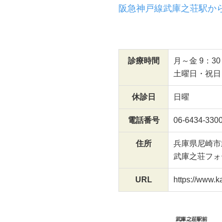
阪急神戸線武庫之荘駅か
診療時間
月～金 9：30
土曜日・祝日 9
休診日
日曜
電話番号
06-6434-330
住所
兵庫県尼崎市武
武庫之荘フォ
URL
https://www.k