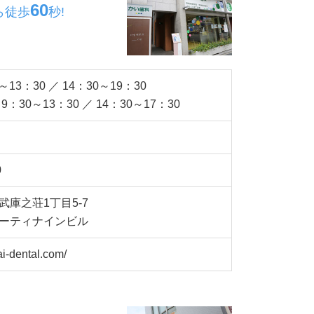
60
ら
徒歩
秒!
～13：30 ／ 14：30～19：30
：30～13：30 ／ 14：30～17：30
0
庫之荘1丁目5-7
ーティナインビル
ai-dental.com/