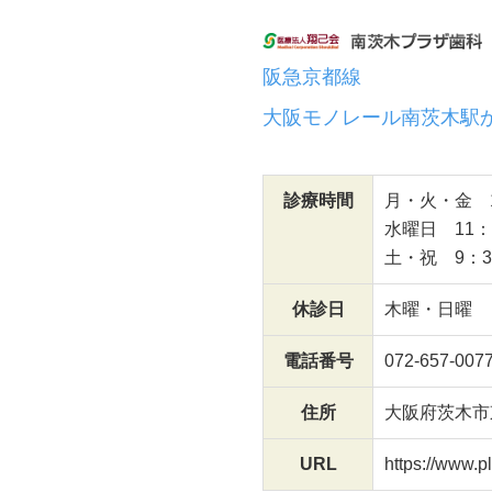
阪急京都線
大阪モノレール南茨木駅
診療時間
月・火・金 10
水曜日 11：0
土・祝 9：30
休診日
木曜・日曜
電話番号
072-657-007
住所
大阪府茨木市東
URL
https://www.pl