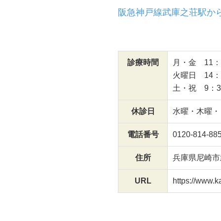
阪急神戸線武庫之荘駅か
診療時間
月・金 11：0
火曜日 14：
土・祝 9：30
休診日
水曜・木曜・
電話番号
0120-814-88
住所
兵庫県尼崎市
URL
https://www.ka