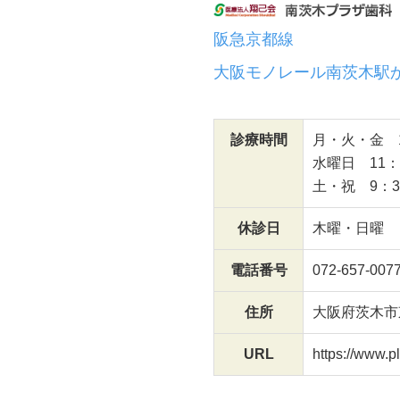
阪急京都線
大阪モノレール南茨木駅
診療時間
月・火・金 10
水曜日 11：0
土・祝 9：30
休診日
木曜・日曜
電話番号
072-657-007
住所
大阪府茨木市東
URL
https://www.pl