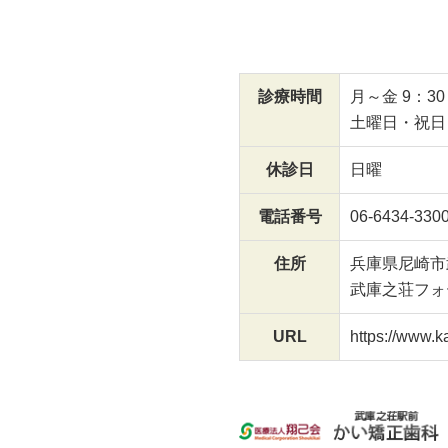
診療時間
月～金 9：30
土曜日・祝日 9
休診日
日曜
電話番号
06-6434-330
住所
兵庫県尼崎市武
武庫之荘フォ
URL
https://www.k