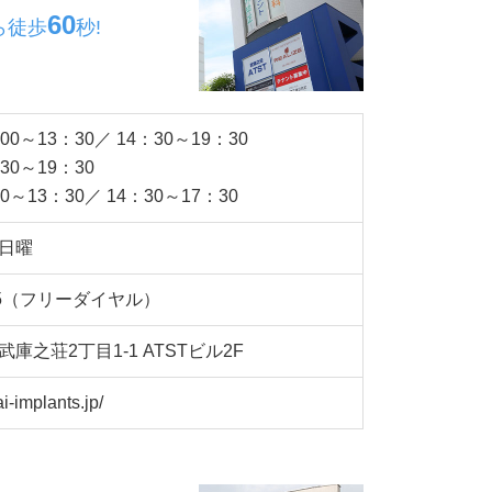
60
ら
徒歩
秒!
0～13：30／ 14：30～19：30
30～19：30
～13：30／ 14：30～17：30
日曜
5
（フリーダイヤル）
武庫之荘2丁目1-1
ATSTビル2F
i-implants.jp/