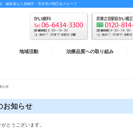
科医院・歯医者なら尼崎市・茨木市の翔己会グループ
地域活動
治療品質への取り組み
知らせ
のお知らせ
りがとうございます。