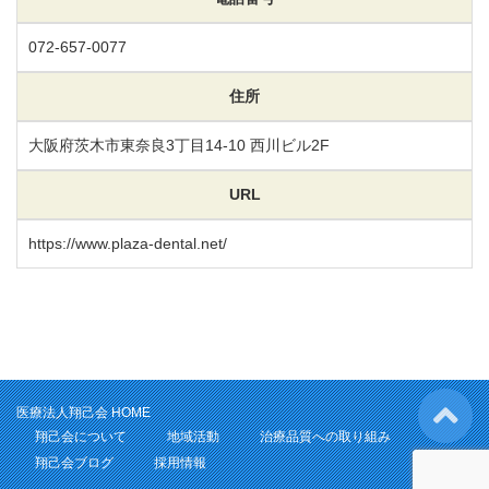
072-657-0077
住所
大阪府茨木市東奈良3丁目14-10
西川ビル2F
URL
https://www.plaza-dental.net/
医療法人翔己会 HOME
翔己会について
地域活動
治療品質への取り組み
翔己会ブログ
採用情報