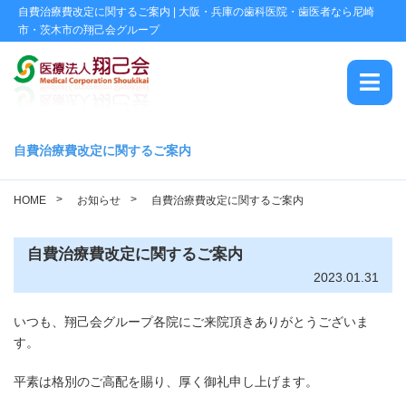
自費治療費改定に関するご案内 | 大阪・兵庫の歯科医院・歯医者なら尼崎
市・茨木市の翔己会グループ
HOME
自費治療費改定に関するご案内
翔己会について
HOME
お知らせ
自費治療費改定に関するご案内
地域活動
自費治療費改定に関するご案内
治療品質への取り組み
2023.01.31
翔己会ブログ
いつも、翔己会グループ各院にご来院頂きありがとうございま
す。
採用情報
平素は格別のご高配を賜り、厚く御礼申し上げます。
かい歯科 TEL