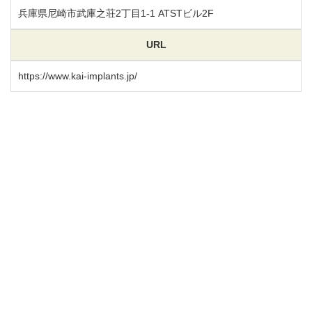
兵庫県尼崎市武庫之荘2丁目1-1
ATSTビル2F
URL
https://www.kai-implants.jp/